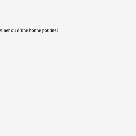
jeuner ou d’une bonne poutine!