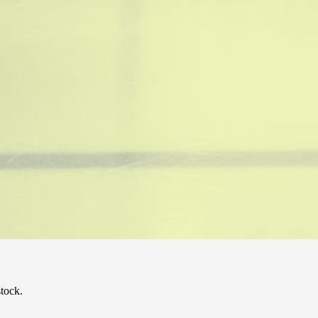
stock.