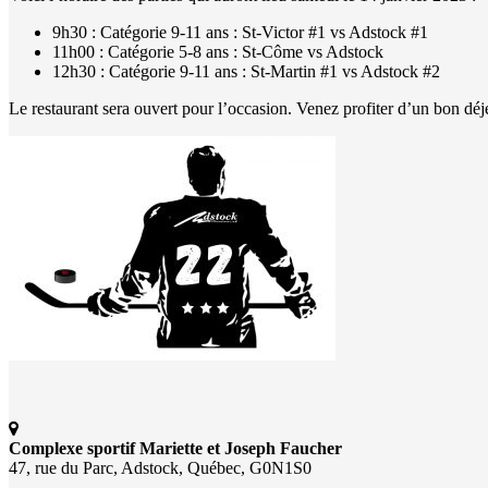
9h30 : Catégorie 9-11 ans : St-Victor #1 vs Adstock #1
11h00 : Catégorie 5-8 ans : St-Côme vs Adstock
12h30 : Catégorie 9-11 ans : St-Martin #1 vs Adstock #2
Le restaurant sera ouvert pour l’occasion. Venez profiter d’un bon dé
Complexe sportif Mariette et Joseph Faucher
47, rue du Parc, Adstock, Québec, G0N1S0