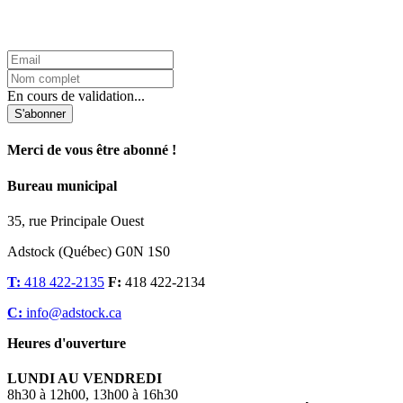
L'Infolettre d'Adstock
En cours de validation...
S'abonner
Merci de vous être abonné !
Bureau municipal
35, rue Principale Ouest
Adstock (Québec) G0N 1S0
T:
418 422-2135
F:
418 422-2134
C:
info@adstock.ca
Heures d'ouverture
LUNDI AU VENDREDI
8h30 à 12h00, 13h00 à 16h30