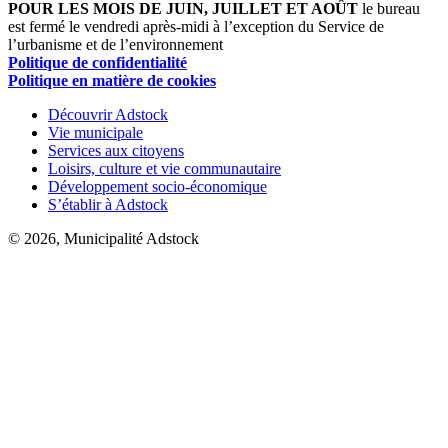
POUR LES MOIS DE JUIN, JUILLET ET AOÛT
le bureau
est fermé le vendredi après-midi à l’exception du Service de
l’urbanisme et de l’environnement
Politique de confidentialité
Politique en matière de cookies
Découvrir Adstock
Vie municipale
Services aux citoyens
Loisirs, culture et vie communautaire
Développement socio-économique
S’établir à Adstock
© 2026, Municipalité Adstock