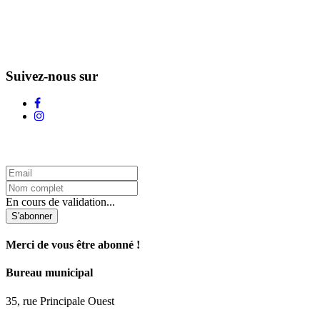
Suivez-nous sur
L'Infolettre d'Adstock
En cours de validation...
S'abonner
Merci de vous être abonné !
Bureau municipal
35, rue Principale Ouest