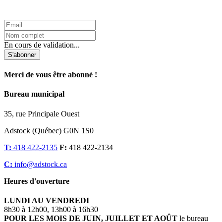
L'Infolettre d'Adstock
En cours de validation...
S'abonner
Merci de vous être abonné !
Bureau municipal
35, rue Principale Ouest
Adstock (Québec) G0N 1S0
T:
418 422-2135
F:
418 422-2134
C:
info@adstock.ca
Heures d'ouverture
LUNDI AU VENDREDI
8h30 à 12h00, 13h00 à 16h30
POUR LES MOIS DE JUIN, JUILLET ET AOÛT
le bureau