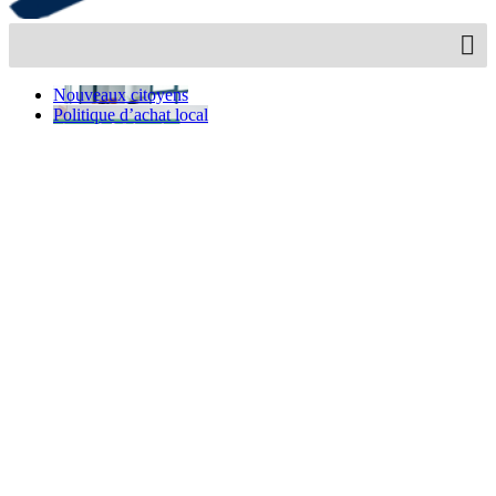
Nouveaux citoyens
Politique d’achat local