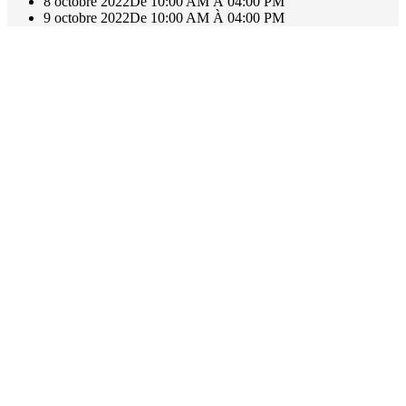
8 octobre 2022
De 10:00 AM À 04:00 PM
9 octobre 2022
De 10:00 AM À 04:00 PM