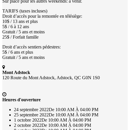
Sur place pour les autres weekends: à venir.
TARIFS (taxes incluses)
Droit d’accès pour la remontée en télésiège:
10$ / 13 ans et plus
5$ / 6 à 12 ans
Gratuit / 5 ans et moins
25$ / Forfait famille
Droit d’accès sentiers pédestres:
5$ / 6 ans et plus
Gratuit / 5 ans et moins
Mont Adstock
120 Route du Mont Adstock, Adstock, QC G0N 1S0
Heures d'ouverture
24 septembre 2022
De 10:00 AM À 04:00 PM
25 septembre 2022
De 10:00 AM À 04:00 PM
1 octobre 2022
De 10:00 AM À 04:00 PM
2 octobre 2022
De 10:00 AM À 04:00 PM