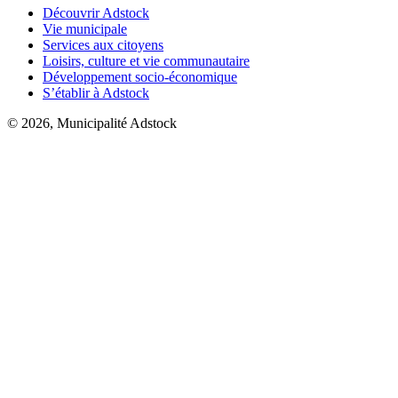
Découvrir Adstock
Vie municipale
Services aux citoyens
Loisirs, culture et vie communautaire
Développement socio-économique
S’établir à Adstock
© 2026, Municipalité Adstock