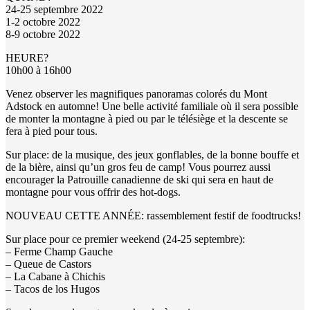
24-25 septembre 2022
1-2 octobre 2022
8-9 octobre 2022
HEURE?
10h00 à 16h00
Venez observer les magnifiques panoramas colorés du Mont
Adstock en automne! Une belle activité familiale où il sera possible
de monter la montagne à pied ou par le télésiège et la descente se
fera à pied pour tous.
Sur place: de la musique, des jeux gonflables, de la bonne bouffe et
de la bière, ainsi qu’un gros feu de camp! Vous pourrez aussi
encourager la Patrouille canadienne de ski qui sera en haut de
montagne pour vous offrir des hot-dogs.
NOUVEAU CETTE ANNÉE: rassemblement festif de foodtrucks!
Sur place pour ce premier weekend (24-25 septembre):
– Ferme Champ Gauche
– Queue de Castors
– La Cabane à Chichis
– Tacos de los Hugos