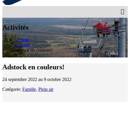
Activités
Accueil
Activités
Adstock en couleurs!
Adstock en couleurs!
24 septembre 2022 au 9 octobre 2022
Catégorie:
Famille
,
Plein air