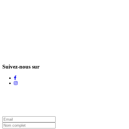
Suivez-nous sur
L'Infolettre d'Adstock