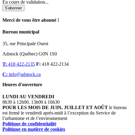
En cours de validation...
S'abonner
Merci de vous être abonné !
Bureau municipal
35, rue Principale Ouest
Adstock (Québec) G0N 1S0
T:
418 422-2135
F:
418 422-2134
C:
info@adstock.ca
Heures d'ouverture
LUNDI AU VENDREDI
8h30 à 12h00, 13h00 à 16h30
POUR LES MOIS DE JUIN, JUILLET ET AOÛT
le bureau
est fermé le vendredi après-midi à l’exception du Service de
l’urbanisme et de l’environnement
Politique de confidentialité
Politique en matière de cookies