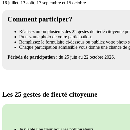
16 juillet, 13 août, 17 septembre et 15 octobre.
Comment participer?
Réalisez un ou plusieurs des 25 gestes de fierté citoyenne pr
Prenez une photo de votre participation.
Remplissez le formulaire ci-dessous ou publiez votre photo 
Chaque participation admissible vous donne une chance de 
Période de participation :
du 25 juin au 22 octobre 2026.
Les 25 gestes de fierté citoyenne
Je plante une fleur pour les pollinisateurs.