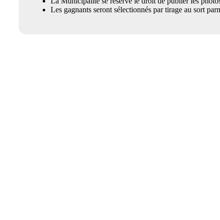
La Municipalité se réserve le droit de publier les photo
Les gagnants seront sélectionnés par tirage au sort parm