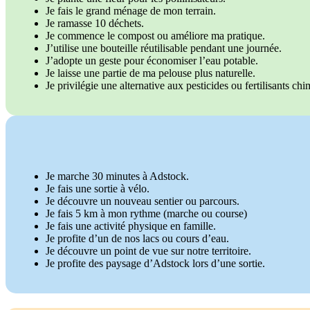
Je fais le grand ménage de mon terrain.
Je ramasse 10 déchets.
Je commence le compost ou améliore ma pratique.
J’utilise une bouteille réutilisable pendant une journée.
J’adopte un geste pour économiser l’eau potable.
Je laisse une partie de ma pelouse plus naturelle.
Je privilégie une alternative aux pesticides ou fertilisants ch
Je marche 30 minutes à Adstock.
Je fais une sortie à vélo.
Je découvre un nouveau sentier ou parcours.
Je fais 5 km à mon rythme (marche ou course)
Je fais une activité physique en famille.
Je profite d’un de nos lacs ou cours d’eau.
Je découvre un point de vue sur notre territoire.
Je profite des paysage d’Adstock lors d’une sortie.