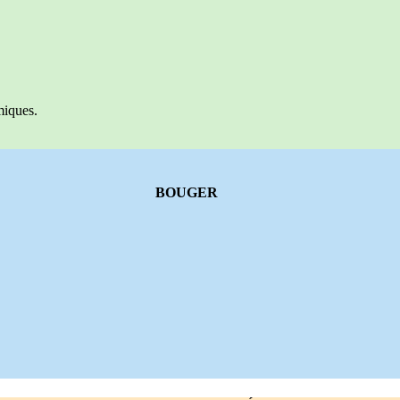
imiques.
BOUGER