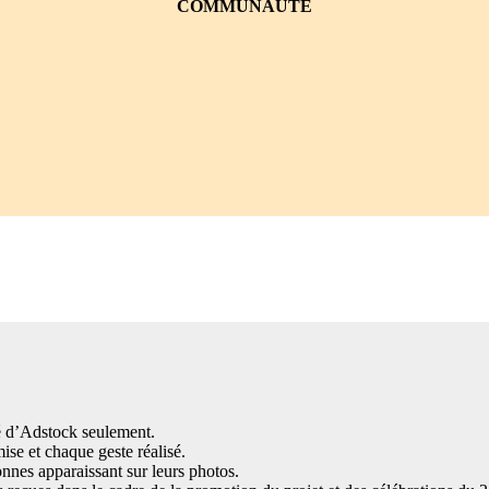
COMMUNAUTÉ
té d’Adstock seulement.
se et chaque geste réalisé.
onnes apparaissant sur leurs photos.