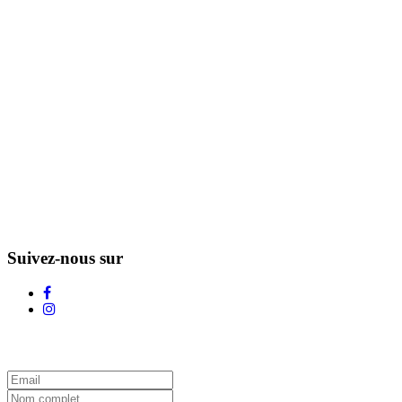
Suivez-nous sur
L'Infolettre d'Adstock