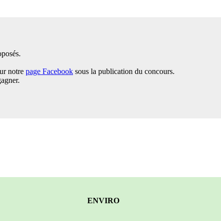
oposés.
sur notre
page Facebook
sous la publication du concours.
gagner.
ENVIRO