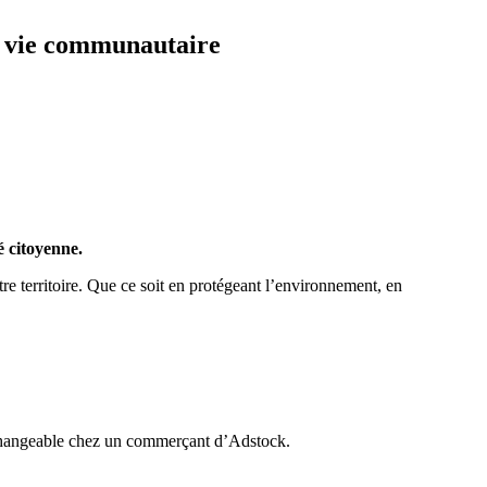
et vie communautaire
é citoyenne.
tre territoire. Que ce soit en protégeant l’environnement, en
 échangeable chez un commerçant d’Adstock.