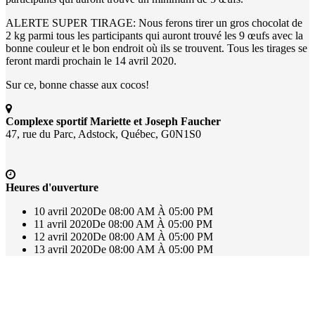
ALERTE SUPER TIRAGE: Nous ferons tirer un gros chocolat de
2 kg parmi tous les participants qui auront trouvé les 9 œufs avec la
bonne couleur et le bon endroit où ils se trouvent. Tous les tirages se
feront mardi prochain le 14 avril 2020.
Sur ce, bonne chasse aux cocos!
Complexe sportif Mariette et Joseph Faucher
47, rue du Parc, Adstock, Québec, G0N1S0
Heures d'ouverture
10 avril 2020
De 08:00 AM À 05:00 PM
11 avril 2020
De 08:00 AM À 05:00 PM
12 avril 2020
De 08:00 AM À 05:00 PM
13 avril 2020
De 08:00 AM À 05:00 PM