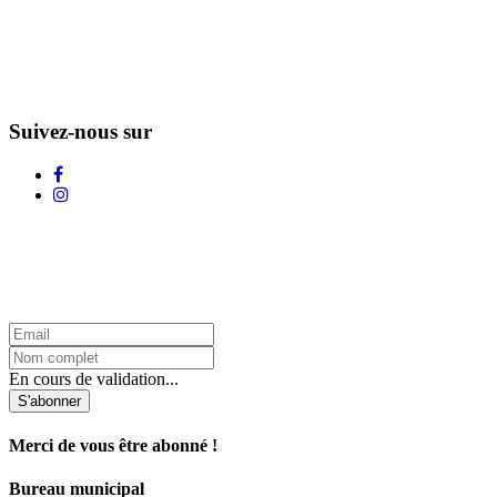
Suivez-nous sur
L'Infolettre d'Adstock
En cours de validation...
S'abonner
Merci de vous être abonné !
Bureau municipal