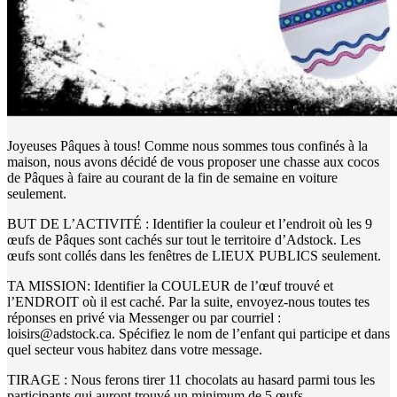
Joyeuses Pâques à tous! Comme nous sommes tous confinés à la
maison, nous avons décidé de vous proposer une chasse aux cocos
de Pâques à faire au courant de la fin de semaine en voiture
seulement.
BUT DE L’ACTIVITÉ : Identifier la couleur et l’endroit où les 9
œufs de Pâques sont cachés sur tout le territoire d’Adstock. Les
œufs sont collés dans les fenêtres de LIEUX PUBLICS seulement.
TA MISSION: Identifier la COULEUR de l’œuf trouvé et
l’ENDROIT où il est caché. Par la suite, envoyez-nous toutes tes
réponses en privé via Messenger ou par courriel :
loisirs@adstock.ca. Spécifiez le nom de l’enfant qui participe et dans
quel secteur vous habitez dans votre message.
TIRAGE : Nous ferons tirer 11 chocolats au hasard parmi tous les
participants qui auront trouvé un minimum de 5 œufs.