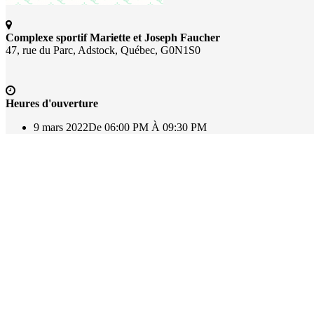
Complexe sportif Mariette et Joseph Faucher
47, rue du Parc, Adstock, Québec, G0N1S0
Heures d'ouverture
9 mars 2022
De 06:00 PM À 09:30 PM