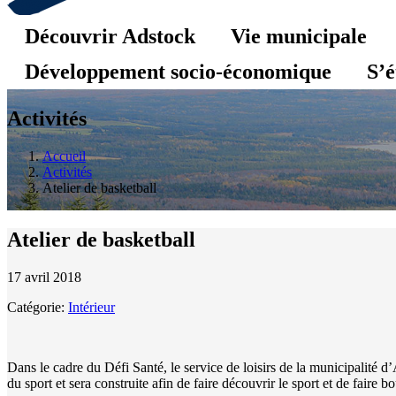
Découvrir Adstock
Vie municipale
Développement socio-économique
S’é
Activités
Accueil
Activités
Atelier de basketball
Atelier de basketball
17 avril 2018
Catégorie:
Intérieur
Dans le cadre du Défi Santé, le service de loisirs de la municipalité d
du sport et sera construite afin de faire découvrir le sport et de faire