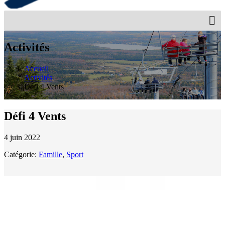
Activités
Accueil
Activités
Défi 4 Vents
Défi 4 Vents
4 juin 2022
Catégorie:
Famille
,
Sport