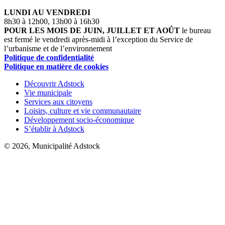
LUNDI AU VENDREDI
8h30 à 12h00, 13h00 à 16h30
POUR LES MOIS DE JUIN, JUILLET ET AOÛT
le bureau
est fermé le vendredi après-midi à l’exception du Service de
l’urbanisme et de l’environnement
Politique de confidentialité
Politique en matière de cookies
Découvrir Adstock
Vie municipale
Services aux citoyens
Loisirs, culture et vie communautaire
Développement socio-économique
S’établir à Adstock
© 2026, Municipalité Adstock