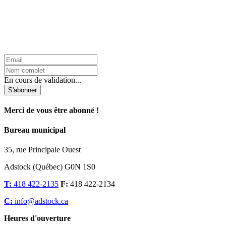
L'Infolettre d'Adstock
En cours de validation...
S'abonner
Merci de vous être abonné !
Bureau municipal
35, rue Principale Ouest
Adstock (Québec) G0N 1S0
T:
418 422-2135
F:
418 422-2134
C:
info@adstock.ca
Heures d'ouverture