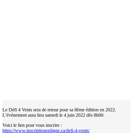
Le Défi 4 Vents sera de retour pour sa 8ème édition en 2022.
L’événement aura lieu samedi le 4 juin 2022 dès 8h00.
Voici le lien pour vous inscrire :
https://www.inscriptionenligne.ca/defi-4-vents/