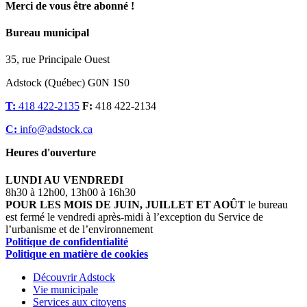
Merci de vous être abonné !
Bureau municipal
35, rue Principale Ouest
Adstock (Québec) G0N 1S0
T:
418 422-2135
F:
418 422-2134
C:
info@adstock.ca
Heures d'ouverture
LUNDI AU VENDREDI
8h30 à 12h00, 13h00 à 16h30
POUR LES MOIS DE JUIN, JUILLET ET AOÛT
le bureau
est fermé le vendredi après-midi à l’exception du Service de
l’urbanisme et de l’environnement
Politique de confidentialité
Politique en matière de cookies
Découvrir Adstock
Vie municipale
Services aux citoyens