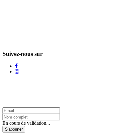
Suivez-nous sur
L'Infolettre d'Adstock
En cours de validation...
S'abonner