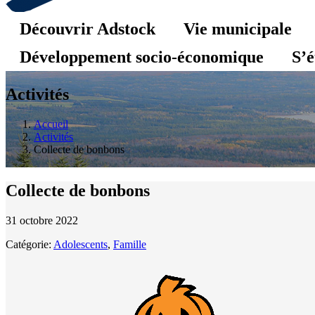
Découvrir Adstock
Vie municipale
Développement socio-économique
S’é
Activités
Accueil
Activités
Collecte de bonbons
Collecte de bonbons
31 octobre 2022
Catégorie:
Adolescents
,
Famille