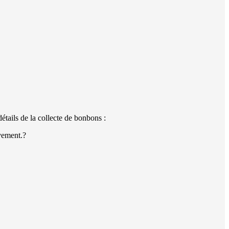
étails de la collecte de bonbons :
vement.?