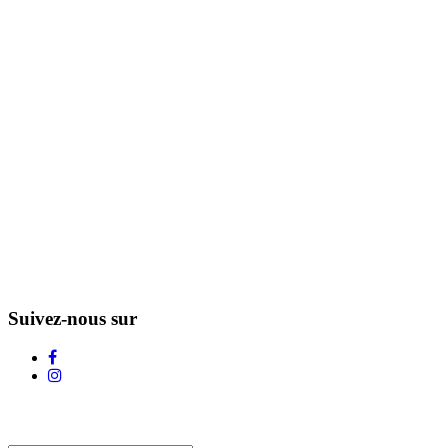
Suivez-nous sur
L'Infolettre d'Adstock