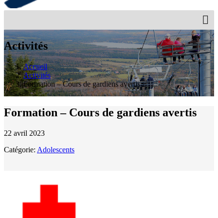
Activités
Accueil
Activités
Formation – Cours de gardiens avertis
Formation – Cours de gardiens avertis
22 avril 2023
Catégorie:
Adolescents