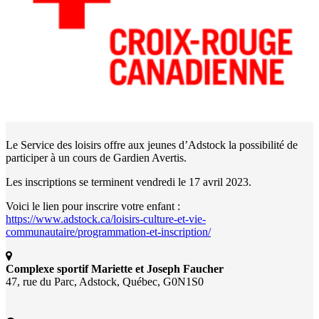
Le Service des loisirs offre aux jeunes d’Adstock la possibilité de
participer à un cours de Gardien Avertis.
Les inscriptions se terminent vendredi le 17 avril 2023.
Voici le lien pour inscrire votre enfant :
https://www.adstock.ca/loisirs-culture-et-vie-
communautaire/programmation-et-inscription/
Complexe sportif Mariette et Joseph Faucher
47, rue du Parc, Adstock, Québec, G0N1S0