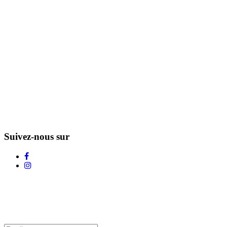
Suivez-nous sur
L'Infolettre d'Adstock