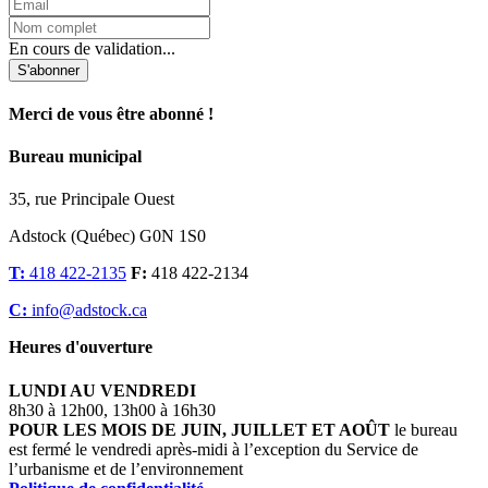
En cours de validation...
S'abonner
Merci de vous être abonné !
Bureau municipal
35, rue Principale Ouest
Adstock (Québec) G0N 1S0
T:
418 422-2135
F:
418 422-2134
C:
info@adstock.ca
Heures d'ouverture
LUNDI AU VENDREDI
8h30 à 12h00, 13h00 à 16h30
POUR LES MOIS DE JUIN, JUILLET ET AOÛT
le bureau
est fermé le vendredi après-midi à l’exception du Service de
l’urbanisme et de l’environnement