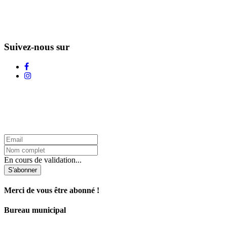
Suivez-nous sur
L'Infolettre d'Adstock
En cours de validation...
S'abonner
Merci de vous être abonné !
Bureau municipal