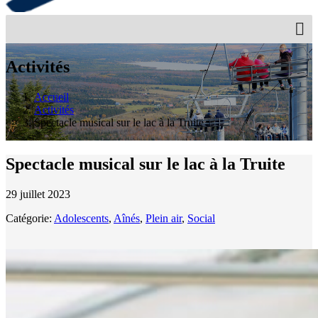
Activités
Accueil
Activités
Spectacle musical sur le lac à la Truite
Spectacle musical sur le lac à la Truite
29 juillet 2023
Catégorie:
Adolescents
,
Aînés
,
Plein air
,
Social