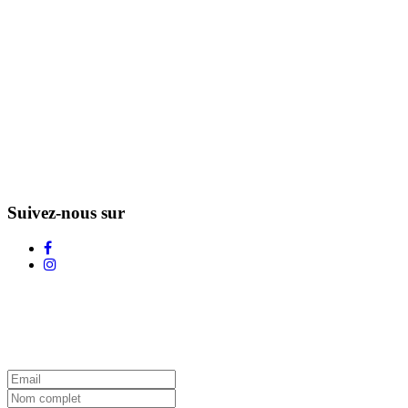
Suivez-nous sur
L'Infolettre d'Adstock