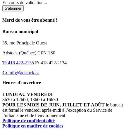
En cours de validation...
S'abonner
Merci de vous être abonné !
Bureau municipal
35, rue Principale Ouest
Adstock (Québec) G0N 1S0
T:
418 422-2135
F:
418 422-2134
C:
info@adstock.ca
Heures d'ouverture
LUNDI AU VENDREDI
8h30 à 12h00, 13h00 à 16h30
POUR LES MOIS DE JUIN, JUILLET ET AOÛT
le bureau
est fermé le vendredi après-midi à l’exception du Service de
l’urbanisme et de l’environnement
Politique de confidentialité
Politique en matière de cookies