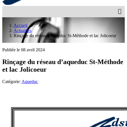
Accueil
Actualités
Rinçage du réseau d’aqueduc St-Méthode et lac Jolicoeur
Publiée le 08 avril 2024
Rinçage du réseau d’aqueduc St-Méthode
et lac Jolicoeur
Catégorie:
Aqueduc