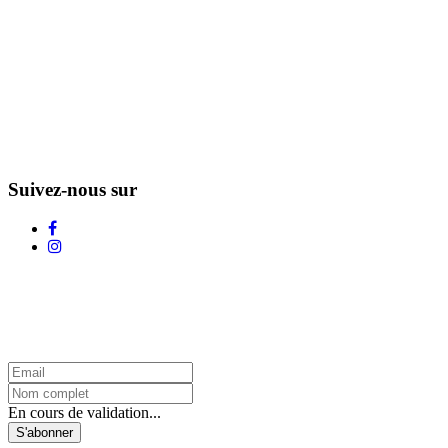
Suivez-nous sur
L'Infolettre d'Adstock
En cours de validation...
S'abonner