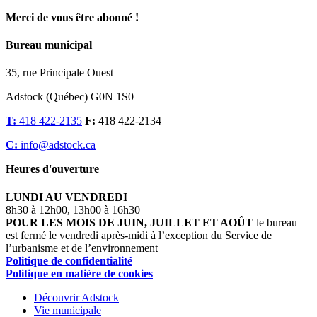
Merci de vous être abonné !
Bureau municipal
35, rue Principale Ouest
Adstock (Québec) G0N 1S0
T:
418 422-2135
F:
418 422-2134
C:
info@adstock.ca
Heures d'ouverture
LUNDI AU VENDREDI
8h30 à 12h00, 13h00 à 16h30
POUR LES MOIS DE JUIN, JUILLET ET AOÛT
le bureau
est fermé le vendredi après-midi à l’exception du Service de
l’urbanisme et de l’environnement
Politique de confidentialité
Politique en matière de cookies
Découvrir Adstock
Vie municipale