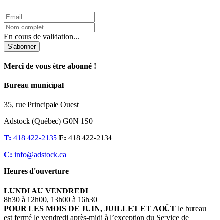
En cours de validation...
S'abonner
Merci de vous être abonné !
Bureau municipal
35, rue Principale Ouest
Adstock (Québec) G0N 1S0
T:
418 422-2135
F:
418 422-2134
C:
info@adstock.ca
Heures d'ouverture
LUNDI AU VENDREDI
8h30 à 12h00, 13h00 à 16h30
POUR LES MOIS DE JUIN, JUILLET ET AOÛT
le bureau
est fermé le vendredi après-midi à l’exception du Service de