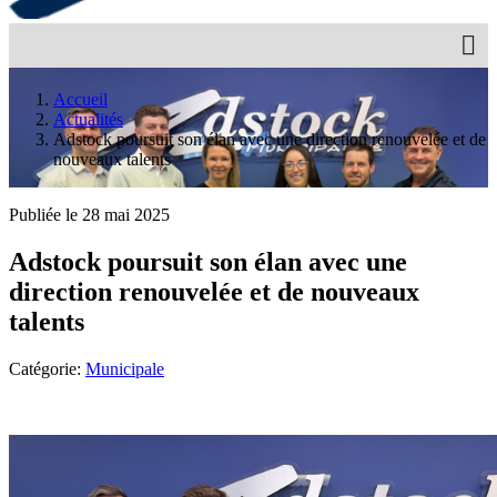
Accueil
Actualités
Adstock poursuit son élan avec une direction renouvelée et de
nouveaux talents
Publiée le 28 mai 2025
Adstock poursuit son élan avec une
direction renouvelée et de nouveaux
talents
Catégorie:
Municipale