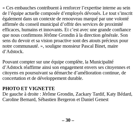
« Ces embauches contribuent à renforcer l’expertise interne au sein
de l’équipe actuelle composée d’employés dévoués. Le tout s’inscrit
également dans un contexte de renouveau marqué par une volonté
affirmée du conseil municipal d’offrir des services de proximité
efficaces, humains et innovants. Et c’est avec une grande confiance
que nous confirmons Jérôme Grondin à la direction générale. Son
sens du devoir et sa vision proactive sont des atouts précieux pour
notre communauté. », souligne monsieur Pascal Binet, maire
d’Adstock.
Pouvant compter sur une équipe complète, la Municipalité
d’Adstock réaffirme ainsi son engagement envers ses citoyennes et
citoyens en poursuivant sa démarche d’amélioration continue, de
concertation et de développement durable.
PHOTO ET VIGNETTE
De gauche à droite : Jérôme Grondin, Zackary Tardif, Katy Bédard,
Caroline Bernard, Sébastien Bergeron et Daniel Genest
– 30 –