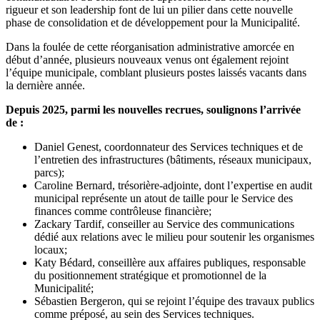
rigueur et son leadership font de lui un pilier dans cette nouvelle
phase de consolidation et de développement pour la Municipalité.
Dans la foulée de cette réorganisation administrative amorcée en
début d’année, plusieurs nouveaux venus ont également rejoint
l’équipe municipale, comblant plusieurs postes laissés vacants dans
la dernière année.
Depuis 2025, parmi les nouvelles recrues, soulignons l’arrivée
de :
Daniel Genest, coordonnateur des Services techniques et de
l’entretien des infrastructures (bâtiments, réseaux municipaux,
parcs);
Caroline Bernard, trésorière-adjointe, dont l’expertise en audit
municipal représente un atout de taille pour le Service des
finances comme contrôleuse financière;
Zackary Tardif, conseiller au Service des communications
dédié aux relations avec le milieu pour soutenir les organismes
locaux;
Katy Bédard, conseillère aux affaires publiques, responsable
du positionnement stratégique et promotionnel de la
Municipalité;
Sébastien Bergeron, qui se rejoint l’équipe des travaux publics
comme préposé, au sein des Services techniques.