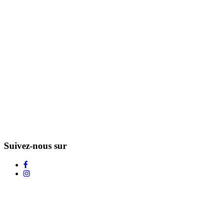
Suivez-nous sur
L'Infolettre d'Adstock