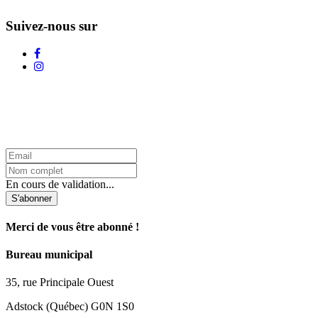
Suivez-nous sur
L'Infolettre d'Adstock
En cours de validation...
S'abonner
Merci de vous être abonné !
Bureau municipal
35, rue Principale Ouest
Adstock (Québec) G0N 1S0