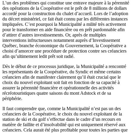
L’un des problèmes qui constitue une entrave majeure à la pérennité
des opérations de la Coopérative est le prêt de 8 millions de dollars
accordé pour la construction du chalet d’accueil. Lors de l’adoption
du décret ministériel, ce fait était connu par les différentes instances
impliquées. C’est pourquoi la Municipalité a milité très activement
pour le transformer en aide financière ou en prêt pardonnable afin
d’attirer d’autres investissements. Or, après de multiples
interventions infructueuses notamment auprès d’Investissement
Québec, branche économique du Gouvernement, la Coopérative a
choisi d’amorcer une procédure de protection contre ses créanciers
afin qu’ultimement ledit prêt soit radié.
Dès le début de ce processus juridique, la Municipalité a rencontré
les représentants de la Coopérative, du Syndic et même certains
créanciers afin de manifester clairement qu’il était crucial que le
choix du nouvel exploitant soit fait en fonction de sa capacité à
assurer la pérennité financière et opérationnelle des activités
récréotouristiques quatre saisons du mont Adstock et de sa
périphérie.
Il faut comprendre que, comme la Municipalité n’est pas un des
créanciers de la Coopérative, le choix du nouvel exploitant de la
station de ski et du golf s’effectue dans le cadre d’un recours en
matière de faillite et d’insolvabilité qui est uniquement réservé aux
créanciers. Cela aurait été plus profitable pour toutes les parties que