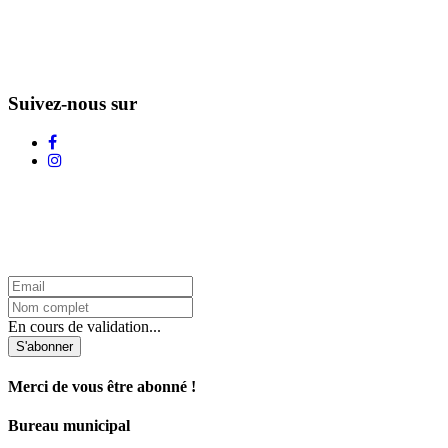
Suivez-nous sur
L'Infolettre d'Adstock
En cours de validation...
S'abonner
Merci de vous être abonné !
Bureau municipal