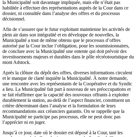
la Municipalité soit davantage impliquée, mais elle n’était pas
habilitée à effectuer des représentations auprès de la Cour dans ce
dossier, ni consultée dans l’analyse des offres et du processus
décisionnel.
Afin de s’assurer que le futur exploitant maintienne les activités de
plein air dans son intégralité et en développe de nouvelles, la
Municipalité a tout de même obtenu que le processus d’offres
autorisé par la Cour inclue l’obligation, pour les soumissionnaires,
de conclure avec la Municipalité une entente qui doit prévoir des
investissements majeurs et durables dans le pôle récréotouristique du
mont Adstock.
Après la clôture du dépôt des offres, diverses informations circulent
et le manque de clarté inquiète la Municipalité. À notre demande,
une rencontre avec les représentants de la Coopérative et du Syndic
a lieu. La Municipalité fait part à nouveau de ses préoccupations et
se fait réaffirmer que la capacité des nouveaux offrants à exploiter
durablement la station, au-delà de l’aspect financier, constituent un
critère déterminant dans l’analyse et la formulation de leurs
recommandations aux créanciers garantis. On se rappelle que la
Municipalité ne participe pas processus, elle ne peut donc pas
l’apprécier ni en juger.
Jusqu’à ce jour, date où le dossier est déposé à la Cour, tant les