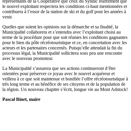
représentants de la Coopérative que ceux du Syndic réaffirment que
le nouvel exploitant respectera les conditions ci-haut mentionnées et
contribuera à l’essor de la station de ski et du golf pour les années à
venir.
Quelles que soient les opinions sur la démarche et sa finalité, la
Municipalité collaborera et s’entendra avec l’exploitant choisi au
terme de la procédure pour que soit réunies les conditions gagnantes
pour le bien du pôle récréotouristique et ce, en concertation avec les
acteurs et les partenaires concernés. Puisqu’elle attendait la fin du
processus légal, la Municipalité sollicitera sous peu une rencontre
avec le nouveau promoteur.
La Municipalité s’assurera que ses actions continueront d’être
orientées pour préserver ce joyau avec le nouvel acquéreur et
veillera à ce que soit maintenue et bonifiée l’offre récréotouristique à
très long terme et au bénéfice de ses citoyens et de la population de
la région. Un nouveau chapitre s’écrit, longue vie au Mont Adstock!
Pascal Binet, maire