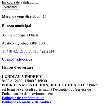
En cours de validation...
S'abonner
Merci de vous être abonné !
Bureau municipal
35, rue Principale Ouest
Adstock (Québec) G0N 1S0
T:
418 422-2135
F:
418 422-2134
C:
info@adstock.ca
Heures d'ouverture
LUNDI AU VENDREDI
8h30 à 12h00, 13h00 à 16h30
POUR LES MOIS DE JUIN, JUILLET ET AOÛT
le bureau
est fermé le vendredi après-midi à l’exception du Service de
l’urbanisme et de l’environnement
Politique de confidentialité
Politique en matière de cookies