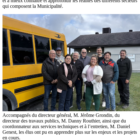
et à mieux connaître et approfondir les réalités des différents secteurs
qui composent la Municipalité.
Accompagnés du directeur général, M. Jérôme Grondin, du
directeur des travaux publics, M. Danny Routhier, ainsi que du
coordonnateur aux services techniques et à l’entretien, M. Daniel
Genest, les élus ont pu en apprendre plus sur les enjeux et les projets
en cours.