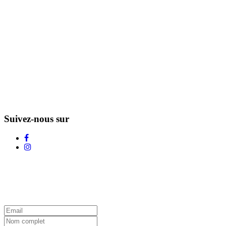
Suivez-nous sur
L'Infolettre d'Adstock