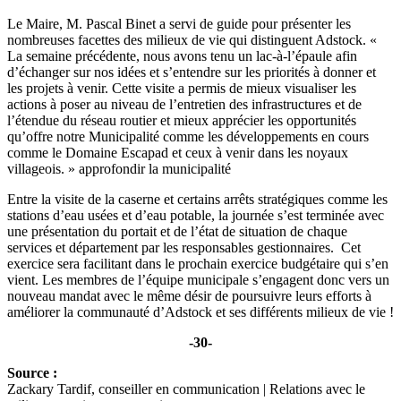
Le Maire, M. Pascal Binet a servi de guide pour présenter les
nombreuses facettes des milieux de vie qui distinguent Adstock. «
La semaine précédente, nous avons tenu un lac-à-l’épaule afin
d’échanger sur nos idées et s’entendre sur les priorités à donner et
les projets à venir. Cette visite a permis de mieux visualiser les
actions à poser au niveau de l’entretien des infrastructures et de
l’étendue du réseau routier et mieux apprécier les opportunités
qu’offre notre Municipalité comme les développements en cours
comme le Domaine Escapad et ceux à venir dans les noyaux
villageois. » approfondir la municipalité
Entre la visite de la caserne et certains arrêts stratégiques comme les
stations d’eau usées et d’eau potable, la journée s’est terminée avec
une présentation du portait et de l’état de situation de chaque
services et département par les responsables gestionnaires. Cet
exercice sera facilitant dans le prochain exercice budgétaire qui s’en
vient. Les membres de l’équipe municipale s’engagent donc vers un
nouveau mandat avec le même désir de poursuivre leurs efforts à
améliorer la communauté d’Adstock et ses différents milieux de vie !
-30-
Source :
Zackary Tardif, conseiller en communication | Relations avec le