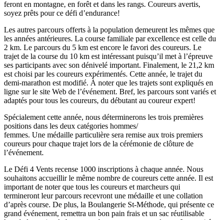
feront en montagne, en forêt et dans les rangs. Coureurs avertis,
soyez prêts pour ce défi d’endurance!
Les autres parcours offerts à la population demeurent les mêmes que
les années antérieures. La course familiale par excellence est celle du
2 km. Le parcours du 5 km est encore le favori des coureurs. Le
trajet de la course du 10 km est intéressant puisqu’il met à l’épreuve
ses participants avec son dénivelé important. Finalement, le 21,2 km
est choisi par les coureurs expérimentés. Cette année, le trajet du
demi-marathon est modifié. À noter que les trajets sont expliqués en
ligne sur le site Web de l’événement. Bref, les parcours sont variés et
adaptés pour tous les coureurs, du débutant au coureur expert!
Spécialement cette année, nous déterminerons les trois premières
positions dans les deux catégories hommes/
femmes. Une médaille particulière sera remise aux trois premiers
coureurs pour chaque trajet lors de la cérémonie de clôture de
l’événement.
Le Défi 4 Vents recense 1000 inscriptions à chaque année. Nous
souhaitons accueillir le même nombre de coureurs cette année. Il est
important de noter que tous les coureurs et marcheurs qui
termineront leur parcours recevront une médaille et une collation
d’après course. De plus, la Boulangerie St-Méthode, qui présente ce
grand événement, remettra un bon pain frais et un sac réutilisable