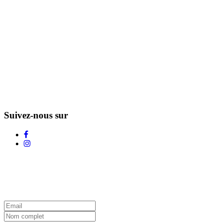
Suivez-nous sur
L'Infolettre d'Adstock