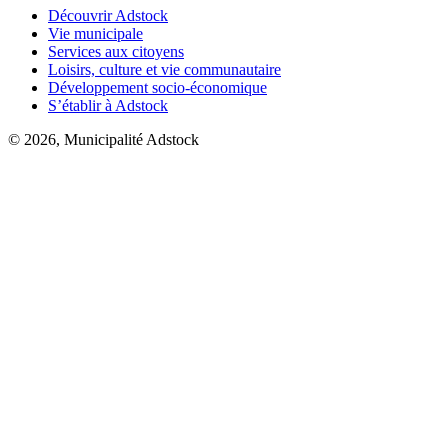
Découvrir Adstock
Vie municipale
Services aux citoyens
Loisirs, culture et vie communautaire
Développement socio-économique
S’établir à Adstock
© 2026, Municipalité Adstock