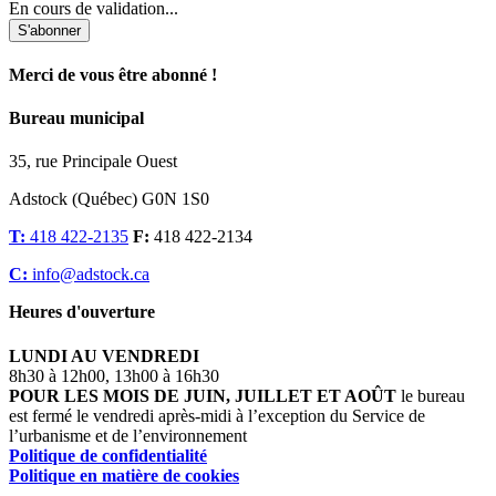
En cours de validation...
S'abonner
Merci de vous être abonné !
Bureau municipal
35, rue Principale Ouest
Adstock (Québec) G0N 1S0
T:
418 422-2135
F:
418 422-2134
C:
info@adstock.ca
Heures d'ouverture
LUNDI AU VENDREDI
8h30 à 12h00, 13h00 à 16h30
POUR LES MOIS DE JUIN, JUILLET ET AOÛT
le bureau
est fermé le vendredi après-midi à l’exception du Service de
l’urbanisme et de l’environnement
Politique de confidentialité
Politique en matière de cookies