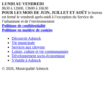
LUNDI AU VENDREDI
8h30 à 12h00, 13h00 à 16h30
POUR LES MOIS DE JUIN, JUILLET ET AOÛT
le bureau
est fermé le vendredi après-midi à l’exception du Service de
l’urbanisme et de l’environnement
Politique de confidentialité
Politique en matière de cookies
Découvrir Adstock
Vie municipale
Services aux citoyens
Loisirs, culture et vie communautaire
Développement socio-économique
S’établir à Adstock
© 2026, Municipalité Adstock