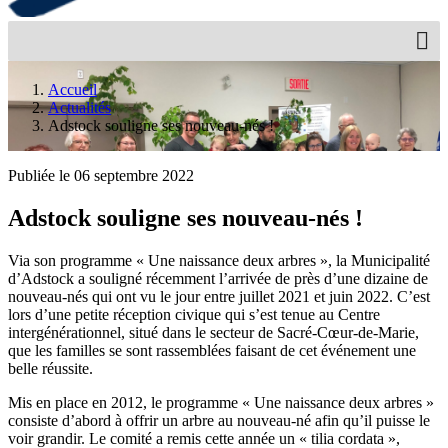
Accueil
Actualités
Adstock souligne ses nouveau-nés !
Publiée le 06 septembre 2022
Adstock souligne ses nouveau-nés !
Via son programme « Une naissance deux arbres », la Municipalité
d’Adstock a souligné récemment l’arrivée de près d’une dizaine de
nouveau-nés qui ont vu le jour entre juillet 2021 et juin 2022. C’est
lors d’une petite réception civique qui s’est tenue au Centre
intergénérationnel, situé dans le secteur de Sacré-Cœur-de-Marie,
que les familles se sont rassemblées faisant de cet événement une
belle réussite.
Mis en place en 2012, le programme « Une naissance deux arbres »
consiste d’abord à offrir un arbre au nouveau-né afin qu’il puisse le
voir grandir. Le comité a remis cette année un « tilia cordata »,