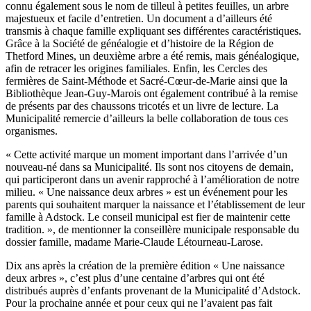
connu également sous le nom de tilleul à petites feuilles, un arbre
majestueux et facile d’entretien. Un document a d’ailleurs été
transmis à chaque famille expliquant ses différentes caractéristiques.
Grâce à la Société de généalogie et d’histoire de la Région de
Thetford Mines, un deuxième arbre a été remis, mais généalogique,
afin de retracer les origines familiales. Enfin, les Cercles des
fermières de Saint-Méthode et Sacré-Cœur-de-Marie ainsi que la
Bibliothèque Jean-Guy-Marois ont également contribué à la remise
de présents par des chaussons tricotés et un livre de lecture. La
Municipalité remercie d’ailleurs la belle collaboration de tous ces
organismes.
« Cette activité marque un moment important dans l’arrivée d’un
nouveau-né dans sa Municipalité. Ils sont nos citoyens de demain,
qui participeront dans un avenir rapproché à l’amélioration de notre
milieu. « Une naissance deux arbres » est un événement pour les
parents qui souhaitent marquer la naissance et l’établissement de leur
famille à Adstock. Le conseil municipal est fier de maintenir cette
tradition. », de mentionner la conseillère municipale responsable du
dossier famille, madame Marie-Claude Létourneau-Larose.
Dix ans après la création de la première édition « Une naissance
deux arbres », c’est plus d’une centaine d’arbres qui ont été
distribués auprès d’enfants provenant de la Municipalité d’Adstock.
Pour la prochaine année et pour ceux qui ne l’avaient pas fait