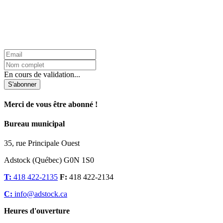
L'Infolettre d'Adstock
En cours de validation...
S'abonner
Merci de vous être abonné !
Bureau municipal
35, rue Principale Ouest
Adstock (Québec) G0N 1S0
T:
418 422-2135
F:
418 422-2134
C:
info@adstock.ca
Heures d'ouverture