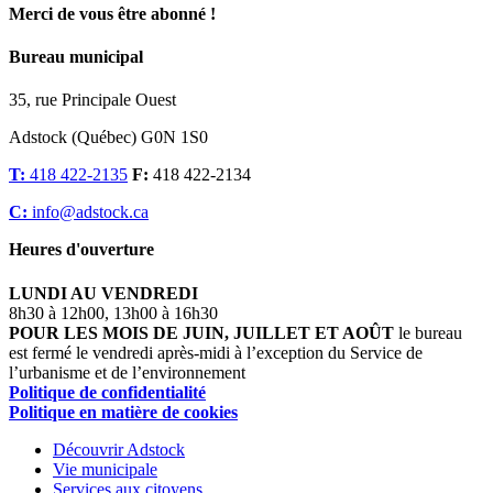
Merci de vous être abonné !
Bureau municipal
35, rue Principale Ouest
Adstock (Québec) G0N 1S0
T:
418 422-2135
F:
418 422-2134
C:
info@adstock.ca
Heures d'ouverture
LUNDI AU VENDREDI
8h30 à 12h00, 13h00 à 16h30
POUR LES MOIS DE JUIN, JUILLET ET AOÛT
le bureau
est fermé le vendredi après-midi à l’exception du Service de
l’urbanisme et de l’environnement
Politique de confidentialité
Politique en matière de cookies
Découvrir Adstock
Vie municipale
Services aux citoyens