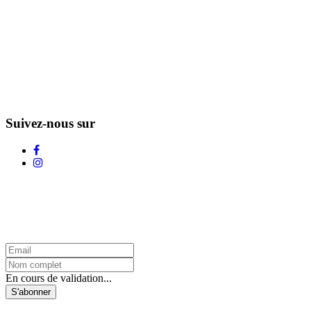
Suivez-nous sur
L'Infolettre d'Adstock
En cours de validation...
S'abonner