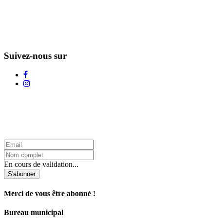
Suivez-nous sur
L'Infolettre d'Adstock
En cours de validation...
S'abonner
Merci de vous être abonné !
Bureau municipal