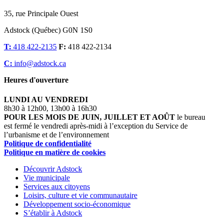
35, rue Principale Ouest
Adstock (Québec) G0N 1S0
T:
418 422-2135
F:
418 422-2134
C:
info@adstock.ca
Heures d'ouverture
LUNDI AU VENDREDI
8h30 à 12h00, 13h00 à 16h30
POUR LES MOIS DE JUIN, JUILLET ET AOÛT
le bureau
est fermé le vendredi après-midi à l’exception du Service de
l’urbanisme et de l’environnement
Politique de confidentialité
Politique en matière de cookies
Découvrir Adstock
Vie municipale
Services aux citoyens
Loisirs, culture et vie communautaire
Développement socio-économique
S’établir à Adstock