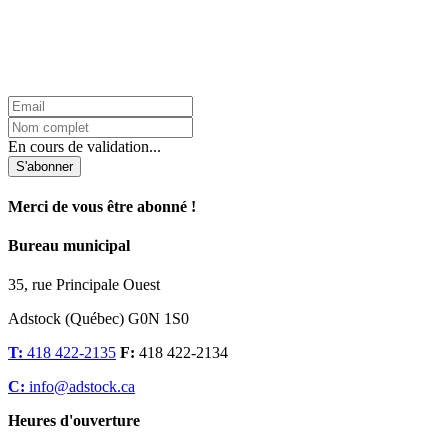
L'Infolettre d'Adstock
En cours de validation...
S'abonner
Merci de vous être abonné !
Bureau municipal
35, rue Principale Ouest
Adstock (Québec) G0N 1S0
T:
418 422-2135
F:
418 422-2134
C:
info@adstock.ca
Heures d'ouverture