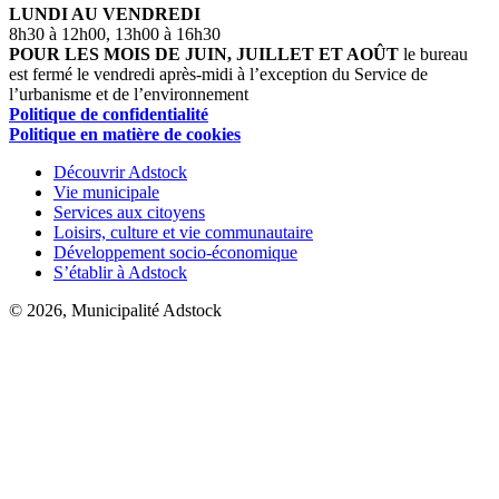
LUNDI AU VENDREDI
8h30 à 12h00, 13h00 à 16h30
POUR LES MOIS DE JUIN, JUILLET ET AOÛT
le bureau
est fermé le vendredi après-midi à l’exception du Service de
l’urbanisme et de l’environnement
Politique de confidentialité
Politique en matière de cookies
Découvrir Adstock
Vie municipale
Services aux citoyens
Loisirs, culture et vie communautaire
Développement socio-économique
S’établir à Adstock
© 2026, Municipalité Adstock