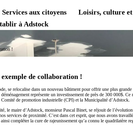
Services aux citoyens
Loisirs, culture 
tablir à Adstock
ation !
l exemple de collaboration !
ode, se relocalise dans un nouveau bâtiment pour offrir une plus grande s
i, ce déménagement représente un investissement de près de 300 000$. 
Comité de promotion industrielle (CPI) et la Municipalité d’Adstock.
alité, le maire d’Adstock, monsieur Pascal Binet, se réjouit de l’évol
s services de proximité. C’est dans cet esprit, que nous avons travaillé
nt ainsi compléter la cure de rajeunissement qu’a connu le quadrilatère 