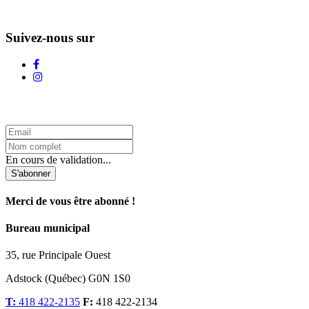
Suivez-nous sur
L'Infolettre d'Adstock
En cours de validation...
S'abonner
Merci de vous être abonné !
Bureau municipal
35, rue Principale Ouest
Adstock (Québec) G0N 1S0
T:
418 422-2135
F:
418 422-2134