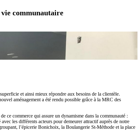
et vie communautaire
uperficie et ainsi mieux répondre aux besoins de la clientèle.
Ce nouvel aménagement a été rendu possible grâce à la MRC des
ution de ce commerce qui assure un dynamisme dans la communauté :
 avec les différents acteurs pour demeurer attractif auprès de notre
regroupant, l’épicerie Bonichoix, la Boulangerie St-Méthode et la place