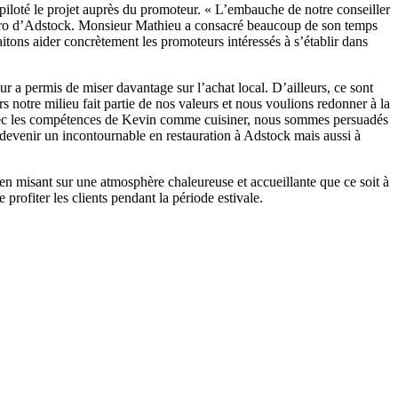
iloté le projet auprès du promoteur. « L’embauche de notre conseiller
istro d’Adstock. Monsieur Mathieu a consacré beaucoup de son temps
aitons aider concrètement les promoteurs intéressés à s’établir dans
 a permis de miser davantage sur l’achat local. D’ailleurs, ce sont
 notre milieu fait partie de nos valeurs et nous voulions redonner à la
vec les compétences de Kevin comme cuisiner, nous sommes persuadés
devenir un incontournable en restauration à Adstock mais aussi à
en misant sur une atmosphère chaleureuse et accueillante que ce soit à
 profiter les clients pendant la période estivale.