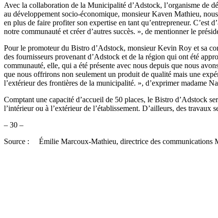
Avec la collaboration de la Municipalité d’Adstock, l’organisme de d
au développement socio-économique, monsieur Kaven Mathieu, nous a p
en plus de faire profiter son expertise en tant qu’entrepreneur. C’est 
notre communauté et créer d’autres succès. », de mentionner le prés
Pour le promoteur du Bistro d’Adstock, monsieur Kevin Roy et sa conjo
des fournisseurs provenant d’Adstock et de la région qui ont été appro
communauté, elle, qui a été présente avec nous depuis que nous avo
que nous offrirons non seulement un produit de qualité mais une expér
l’extérieur des frontières de la municipalité. », d’exprimer madame N
Comptant une capacité d’accueil de 50 places, le Bistro d’Adstock ser
l’intérieur ou à l’extérieur de l’établissement. D’ailleurs, des travaux 
– 30 –
Source : Émilie Marcoux-Mathieu, directrice des communications M