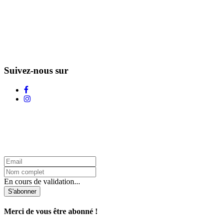
Suivez-nous sur
L'Infolettre d'Adstock
En cours de validation...
S'abonner
Merci de vous être abonné !