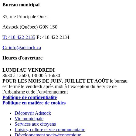
Bureau municipal
35, rue Principale Ouest
Adstock (Québec) G0N 1S0
T:
418 422-2135
F:
418 422-2134
C:
info@adstock.ca
Heures d'ouverture
LUNDI AU VENDREDI
8h30 à 12h00, 13h00 à 16h30
POUR LES MOIS DE JUIN, JUILLET ET AOÛT
le bureau
est fermé le vendredi après-midi à l’exception du Service de
l’urbanisme et de l’environnement
Politique de confidentialité
Politique en matière de cookies
Découvrir Adstock
Vie municipale
Services aux citoyens
Loisirs, culture et vie communautaire
Développement socio-économique