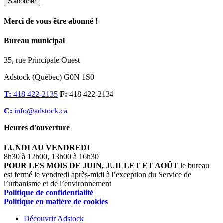
S'abonner
Merci de vous être abonné !
Bureau municipal
35, rue Principale Ouest
Adstock (Québec) G0N 1S0
T:
418 422-2135
F:
418 422-2134
C:
info@adstock.ca
Heures d'ouverture
LUNDI AU VENDREDI
8h30 à 12h00, 13h00 à 16h30
POUR LES MOIS DE JUIN, JUILLET ET AOÛT
le bureau
est fermé le vendredi après-midi à l’exception du Service de
l’urbanisme et de l’environnement
Politique de confidentialité
Politique en matière de cookies
Découvrir Adstock