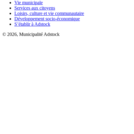
Vie municipale
Services aux citoyens
Loisirs, culture et vie communautaire
Développement socio-économique
S’établir à Adstock
© 2026, Municipalité Adstock