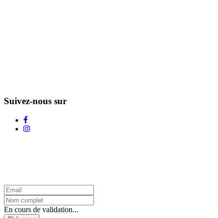
Suivez-nous sur
L'Infolettre d'Adstock
En cours de validation...