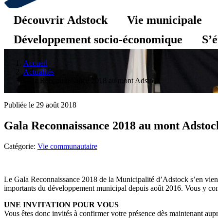
Découvrir Adstock
Vie municipale
Développement socio-économique
S’é
Accueil
Actualités
Gala Reconnaissance 2018 au mont Adstock
Publiée le 29 août 2018
Gala Reconnaissance 2018 au mont Adstoc
Catégorie:
Vie communautaire
Le Gala Reconnaissance 2018 de la Municipalité d’Adstock s’en vient 
importants du développement municipal depuis août 2016. Vous y const
UNE INVITATION POUR VOUS
Vous êtes donc invités à confirmer votre présence dès maintenant aupr