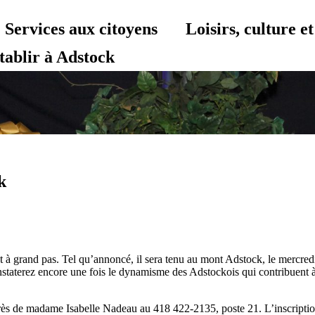
Services aux citoyens
Loisirs, culture 
tablir à Adstock
k
à grand pas. Tel qu’annoncé, il sera tenu au mont Adstock, le mercredi
aterez encore une fois le dynamisme des Adstockois qui contribuent à 
ès de madame Isabelle Nadeau au 418 422-2135, poste 21. L’inscription e