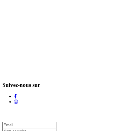
Suivez-nous sur
L'Infolettre d'Adstock