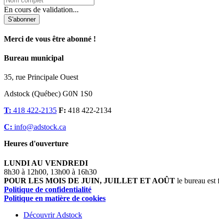
En cours de validation...
S'abonner
Merci de vous être abonné !
Bureau municipal
35, rue Principale Ouest
Adstock (Québec) G0N 1S0
T:
418 422-2135
F:
418 422-2134
C:
info@adstock.ca
Heures d'ouverture
LUNDI AU VENDREDI
8h30 à 12h00, 13h00 à 16h30
POUR LES MOIS DE JUIN, JUILLET ET AOÛT
le bureau est 
Politique de confidentialité
Politique en matière de cookies
Découvrir Adstock