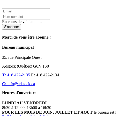
L'Infolettre d'Adstock
En cours de validation...
S'abonner
Merci de vous être abonné !
Bureau municipal
35, rue Principale Ouest
Adstock (Québec) G0N 1S0
T:
418 422-2135
F:
418 422-2134
C:
info@adstock.ca
Heures d'ouverture
LUNDI AU VENDREDI
8h30 à 12h00, 13h00 à 16h30
POUR LES MOIS DE JUIN, JUILLET ET AOÛT
le bureau est 