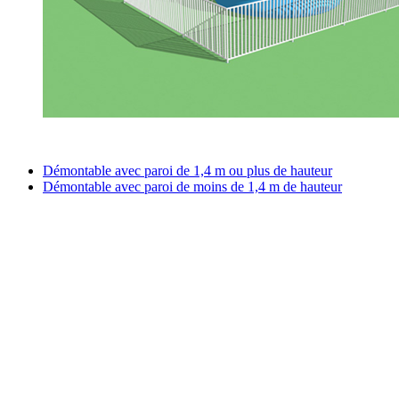
Démontable avec paroi de 1,4 m ou plus de hauteur
Démontable avec paroi de moins de 1,4 m de hauteur