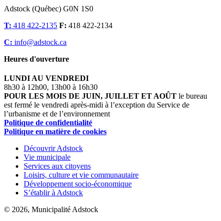
Adstock (Québec) G0N 1S0
T:
418 422-2135
F:
418 422-2134
C:
info@adstock.ca
Heures d'ouverture
LUNDI AU VENDREDI
8h30 à 12h00, 13h00 à 16h30
POUR LES MOIS DE JUIN, JUILLET ET AOÛT
le bureau
est fermé le vendredi après-midi à l’exception du Service de
l’urbanisme et de l’environnement
Politique de confidentialité
Politique en matière de cookies
Découvrir Adstock
Vie municipale
Services aux citoyens
Loisirs, culture et vie communautaire
Développement socio-économique
S’établir à Adstock
© 2026, Municipalité Adstock