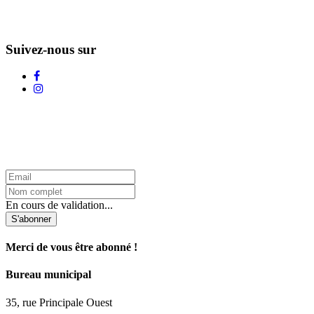
Suivez-nous sur
L'Infolettre d'Adstock
En cours de validation...
S'abonner
Merci de vous être abonné !
Bureau municipal
35, rue Principale Ouest